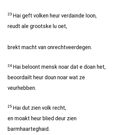
23
Hai geft volken heur verdainde loon,
reudt ale grootske lu oet,
brekt macht van onrechtveerdegen.
24
Hai beloont mensk noar dat e doan het,
beoordailt heur doun noar wat ze
veurhebben.
25
Hai dut zien volk recht,
en moakt heur blied deur zien
barmhaarteghaid.