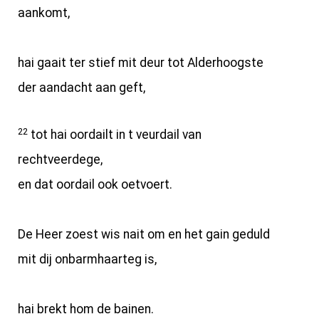
aankomt,
hai gaait ter stief mit deur tot Alderhoogste
der aandacht aan geft,
22
tot hai oordailt in t veurdail van
rechtveerdege,
en dat oordail ook oetvoert.
De Heer zoest wis nait om en het gain geduld
mit dij onbarmhaarteg is,
hai brekt hom de bainen.