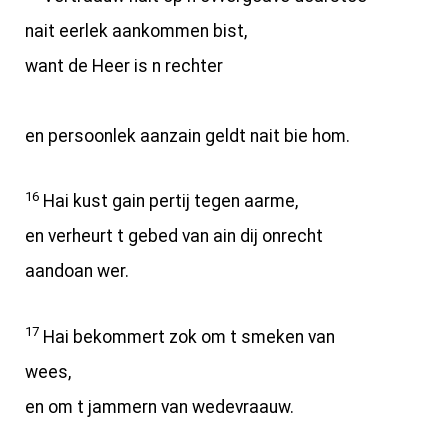
nait eerlek aankommen bist,
want de Heer is n rechter
en persoonlek aanzain geldt nait bie hom.
16
Hai kust gain pertij tegen aarme,
en verheurt t gebed van ain dij onrecht
aandoan wer.
17
Hai bekommert zok om t smeken van
wees,
en om t jammern van wedevraauw.