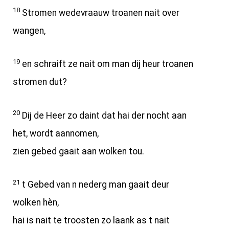
18
Stromen wedevraauw troanen nait over
wangen,
19
en schraift ze nait om man dij heur troanen
stromen dut?
20
Dij de Heer zo daint dat hai der nocht aan
het, wordt aannomen,
zien gebed gaait aan wolken tou.
21
t Gebed van n nederg man gaait deur
wolken hèn,
hai is nait te troosten zo laank as t nait