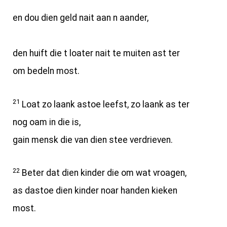
en dou dien geld nait aan n aander,
den huift die t loater nait te muiten ast ter
om bedeln most.
21
Loat zo laank astoe leefst, zo laank as ter
nog oam in die is,
gain mensk die van dien stee verdrieven.
22
Beter dat dien kinder die om wat vroagen,
as dastoe dien kinder noar handen kieken
most.