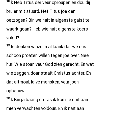
18
k Heb Titus der veur oproupen en dou dij
bruier mit stuurd. Het Titus joe den
oetzogen? Bin we nait in aigenste gaist te
waark goan? Heb wie nait aigenste koers
volgd?
19
Ie denken vanzulm al laank dat we ons
schoon proaten willen tegen joe over. Nee
hur! Wie stoan veur God zien gerecht. En wat
wie zeggen, doar staait Christus achter. En
dat altmoal, laive mensken, veur joen
opbaauw.
20
k Bin ja baang dat as ik kom, ie nait aan
mien verwachten voldoun. En ik nait aan