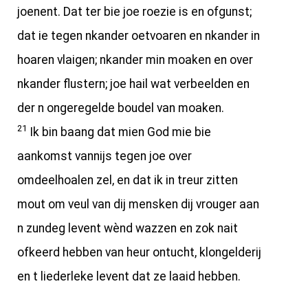
joenent. Dat ter bie joe roezie is en ofgunst;
dat ie tegen nkander oetvoaren en nkander in
hoaren vlaigen; nkander min moaken en over
nkander flustern; joe hail wat verbeelden en
der n ongeregelde boudel van moaken.
21
Ik bin baang dat mien God mie bie
aankomst vannijs tegen joe over
omdeelhoalen zel, en dat ik in treur zitten
mout om veul van dij mensken dij vrouger aan
n zundeg levent wènd wazzen en zok nait
ofkeerd hebben van heur ontucht, klongelderij
en t liederleke levent dat ze laaid hebben.