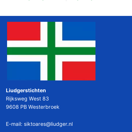
Liudgerstichten
Rijksweg West 83
9608 PB Westerbroek
E-mail:
siktoares@liudger.nl