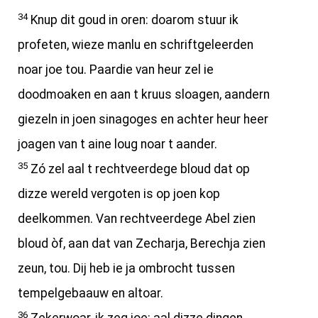
34
Knup dit goud in oren: doarom stuur ik
profeten, wieze manlu en schriftgeleerden
noar joe tou. Paardie van heur zel ie
doodmoaken en aan t kruus sloagen, aandern
giezeln in joen sinagoges en achter heur heer
joagen van t aine loug noar t aander.
35
Zó zel aal t rechtveerdege bloud dat op
dizze wereld vergoten is op joen kop
deelkommen. Van rechtveerdege Abel zien
bloud òf, aan dat van Zecharja, Berechja zien
zeun, tou. Dij heb ie ja ombrocht tussen
tempelgebaauw en altoar.
36