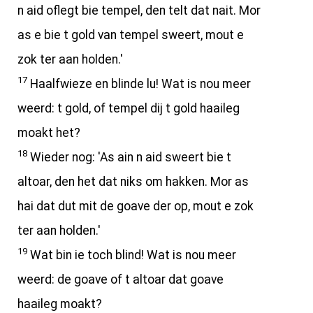
n aid oflegt bie tempel, den telt dat nait. Mor
as e bie t gold van tempel sweert, mout e
zok ter aan holden.'
17
Haalfwieze en blinde lu! Wat is nou meer
weerd: t gold, of tempel dij t gold haaileg
moakt het?
18
Wieder nog: 'As ain n aid sweert bie t
altoar, den het dat niks om hakken. Mor as
hai dat dut mit de goave der op, mout e zok
ter aan holden.'
19
Wat bin ie toch blind! Wat is nou meer
weerd: de goave of t altoar dat goave
haaileg moakt?