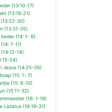
eder (13:10-17)
ekt (13:18-21)
 (13:22-30)
m (13:31-35)
beder (14: 1- 6)
(14: 7-11)
 (14:12-14)
4:15-24)
an Jezus (14:25-35)
hoap (15: 1- 7)
ntje (15: 8-10)
un (15:11-32)
ntmeester (16: 1-18)
e Lazarus (16:19-31)