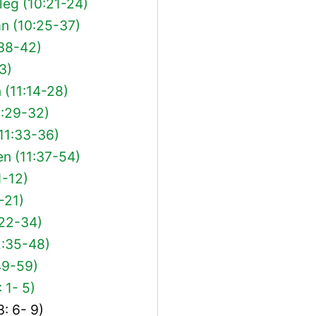
leg (10:21-24)
n (10:25-37)
:38-42)
3)
 (11:14-28)
1:29-32)
11:33-36)
en (11:37-54)
1-12)
-21)
22-34)
:35-48)
49-59)
 1- 5)
3: 6- 9)