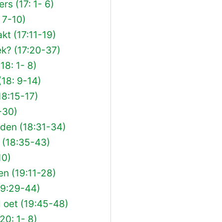
rs (17: 1- 6)
 7-10)
kt (17:11-19)
k? (17:20-37)
18: 1- 8)
(18: 9-14)
18:15-17)
-30)
eden (18:31-34)
 (18:35-43)
10)
en (19:11-28)
19:29-44)
l oet (19:45-48)
20: 1- 8)