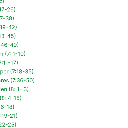
6)
17-26)
27-38)
:39-42)
43-45)
:46-49)
 (7: 1-10)
7:11-17)
per (7:18-35)
res (7:36-50)
en (8: 1- 3)
(8: 4-15)
16-18)
8:19-21)
:22-25)