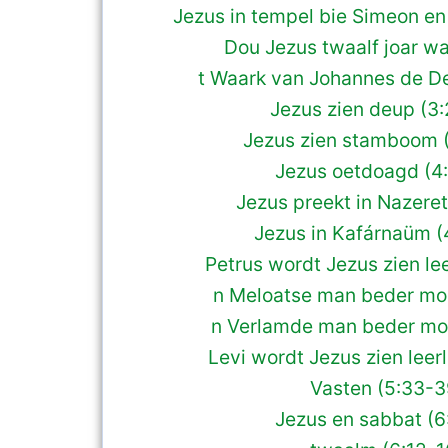
Jezus in tempel bie Simeon e
Dou Jezus twaalf joar wa
t Waark van Johannes de De
Jezus zien deup (3:
Jezus zien stamboom 
Jezus oetdoagd (4:
Jezus preekt in Nazeret
Jezus in Kafárnaüm (
Petrus wordt Jezus zien leer
n Meloatse man beder moa
n Verlamde man beder moa
Levi wordt Jezus zien leer
Vasten (5:33-3
Jezus en sabbat (6: