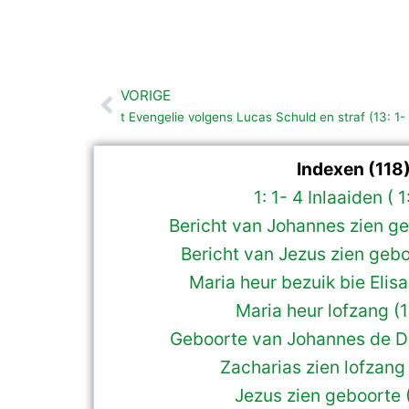
VORIGE
Vorige
t Evengelie volgens Lucas Schuld en straf (13: 1-
Indexen (118
1: 1- 4 Inlaaiden ( 1
Bericht van Johannes zien ge
Bericht van Jezus zien gebo
Maria heur bezuik bie Elis
Maria heur lofzang (
Geboorte van Johannes de D
Zacharias zien lofzang
Jezus zien geboorte (