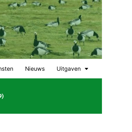
nsten
Nieuws
Uitgaven
9)