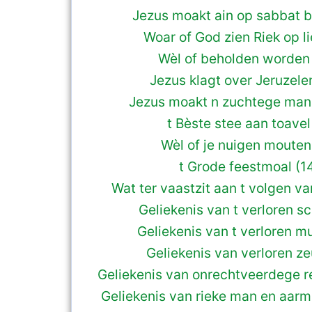
Jezus moakt ain op sabbat b
Woar of God zien Riek op li
Wèl of beholden worden
Jezus klagt over Jeruzele
Jezus moakt n zuchtege man 
t Bèste stee aan toavel 
Wèl of je nuigen mouten
t Grode feestmoal (1
Wat ter vaastzit aan t volgen v
Geliekenis van t verloren sc
Geliekenis van t verloren mu
Geliekenis van verloren ze
Geliekenis van onrechtveerdege re
Geliekenis van rieke man en aarm