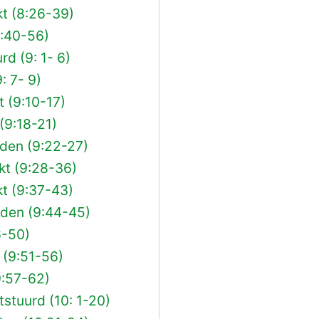
t (8:26-39)
8:40-56)
d (9: 1- 6)
: 7- 9)
 (9:10-17)
(9:18-21)
eden (9:22-27)
kt (9:28-36)
t (9:37-43)
eden (9:44-45)
6-50)
 (9:51-56)
9:57-62)
stuurd (10: 1-20)