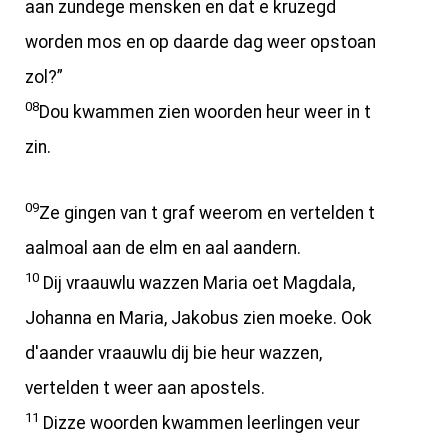
aan zundege mensken en dat e kruzegd
worden mos en op daarde dag weer opstoan
zol?”
08
Dou kwammen zien woorden heur weer in t
zin.
09
Ze gingen van t graf weerom en vertelden t
aalmoal aan de elm en aal aandern.
10
Dij vraauwlu wazzen Maria oet Magdala,
Johanna en Maria, Jakobus zien moeke. Ook
d'aander vraauwlu dij bie heur wazzen,
vertelden t weer aan apostels.
11
Dizze woorden kwammen leerlingen veur