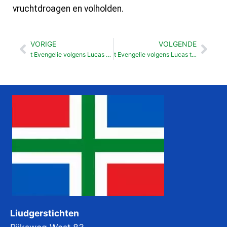
vruchtdroagen en volholden.
VORIGE
VOLGENDE
Vorige
Vol
t Evengelie volgens Lucas Vraauwlu dij Jezus dainden (8: 1- 3)
t Evengelie volgens Lucas t Woare heuren (8:16-18)
Liudgerstichten