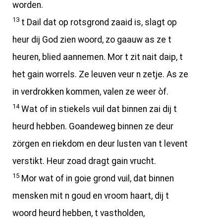
worden.
13
t Dail dat op rotsgrond zaaid is, slagt op
heur dij God zien woord, zo gaauw as ze t
heuren, blied aannemen. Mor t zit nait daip, t
het gain worrels. Ze leuven veur n zetje. As ze
in verdrokken kommen, valen ze weer òf.
14
Wat of in stiekels vuil dat binnen zai dij t
heurd hebben. Goandeweg binnen ze deur
zörgen en riekdom en deur lusten van t levent
verstikt. Heur zoad dragt gain vrucht.
15
Mor wat of in goie grond vuil, dat binnen
mensken mit n goud en vroom haart, dij t
woord heurd hebben, t vastholden,