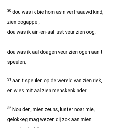
30
dou was ik bie hom as n vertraauwd kind,
zien oogappel,
dou was ik ain-en-aal lust veur zien oog,
dou was ik aal doagen veur zien ogen aan t
speulen,
31
aan t speulen op de wereld van zien riek,
en wies mit aal zien menskenkinder.
32
Nou den, mien zeuns, luster noar mie,
gelokkeg mag wezen dij zok aan mien