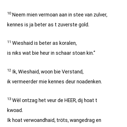
10
Neem mien vermoan aan in stee van zulver,
kennes is ja beter as t zuverste gold.
11
Wieshaid is beter as koralen,
is niks wat bie heur in schaar stoan kin.”
12
Ik, Wieshaid, woon bie Verstand,
ik vermeerder mie kennes deur noadenken.
13
Wèl ontzag het veur de HEER, dij hoat t
kwoad.
Ik hoat verwoandhaid, tröts, wangedrag en