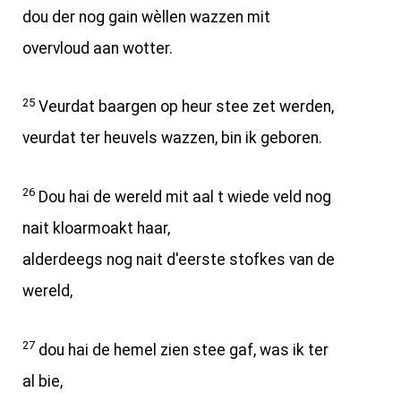
dou der nog gain wèllen wazzen mit
overvloud aan wotter.
25
Veurdat baargen op heur stee zet werden,
veurdat ter heuvels wazzen, bin ik geboren.
26
Dou hai de wereld mit aal t wiede veld nog
nait kloarmoakt haar,
alderdeegs nog nait d'eerste stofkes van de
wereld,
27
dou hai de hemel zien stee gaf, was ik ter
al bie,