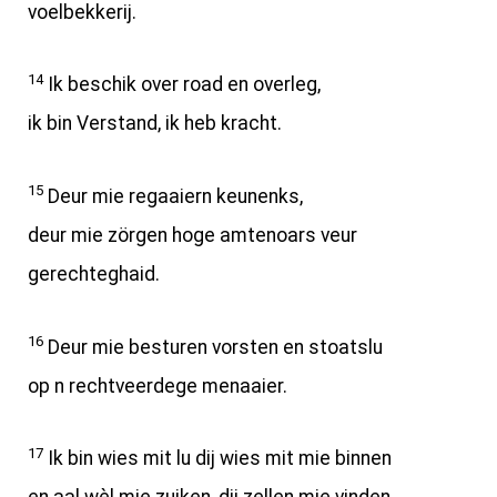
voelbekkerij.
14
Ik beschik over road en overleg,
ik bin Verstand, ik heb kracht.
15
Deur mie regaaiern keunenks,
deur mie zörgen hoge amtenoars veur
gerechteghaid.
16
Deur mie besturen vorsten en stoatslu
op n rechtveerdege menaaier.
17
Ik bin wies mit lu dij wies mit mie binnen