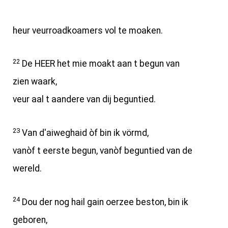
heur veurroadkoamers vol te moaken.
22
De HEER het mie moakt aan t begun van
zien waark,
veur aal t aandere van dij beguntied.
23
Van d'aiweghaid òf bin ik vörmd,
vanòf t eerste begun, vanòf beguntied van de
wereld.
24
Dou der nog hail gain oerzee beston, bin ik
geboren,