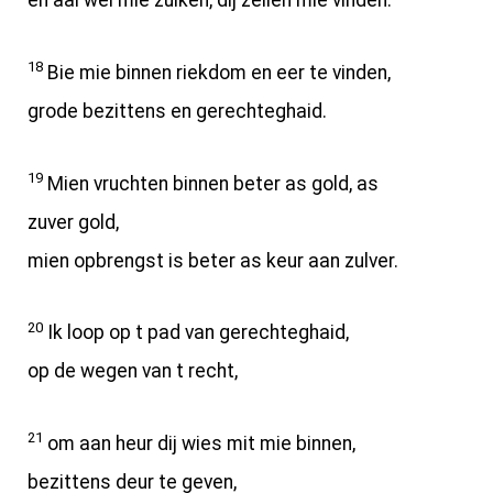
en aal wèl mie zuiken, dij zellen mie vinden.
18
Bie mie binnen riekdom en eer te vinden,
grode bezittens en gerechteghaid.
19
Mien vruchten binnen beter as gold, as
zuver gold,
mien opbrengst is beter as keur aan zulver.
20
Ik loop op t pad van gerechteghaid,
op de wegen van t recht,
21
om aan heur dij wies mit mie binnen,
bezittens deur te geven,