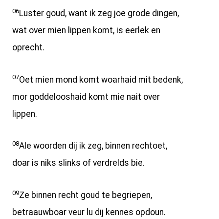
06
Luster goud, want ik zeg joe grode dingen,
wat over mien lippen komt, is eerlek en
oprecht.
07
Oet mien mond komt woarhaid mit bedenk,
mor goddelooshaid komt mie nait over
lippen.
08
Ale woorden dij ik zeg, binnen rechtoet,
doar is niks slinks of verdrelds bie.
09
Ze binnen recht goud te begriepen,
betraauwboar veur lu dij kennes opdoun.