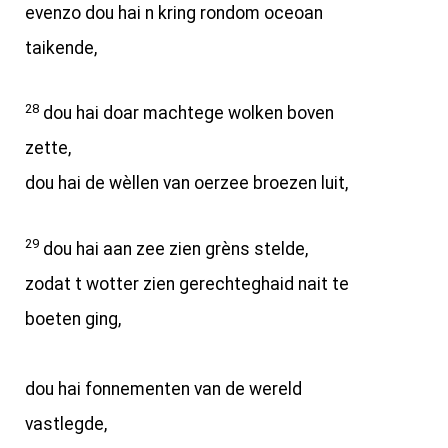
evenzo dou hai n kring rondom oceoan
taikende,
28
dou hai doar machtege wolken boven
zette,
dou hai de wèllen van oerzee broezen luit,
29
dou hai aan zee zien grèns stelde,
zodat t wotter zien gerechteghaid nait te
boeten ging,
dou hai fonnementen van de wereld
vastlegde,