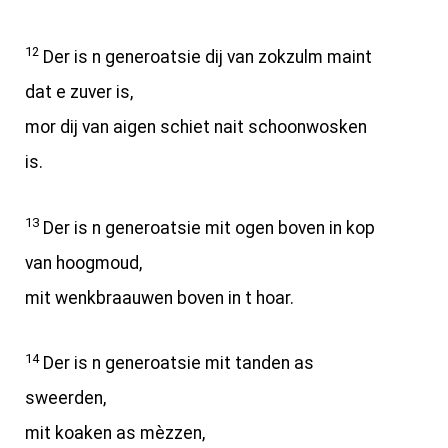
12
Der is n generoatsie dij van zokzulm maint
dat e zuver is,
mor dij van aigen schiet nait schoonwosken
is.
13
Der is n generoatsie mit ogen boven in kop
van hoogmoud,
mit wenkbraauwen boven in t hoar.
14
Der is n generoatsie mit tanden as
sweerden,
mit koaken as mèzzen,