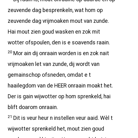
zeuvende dag besprenkeln, wat hom op
zeuvende dag vrijmoaken mout van zunde.
Hai mout zien goud wasken en zok mit
wotter ofspoulen, den is e soavends raain.
20
Mor ain dij onraain worden is en zok nait
vrijmoaken let van zunde, dij wordt van
gemainschop ofsneden, omdat e t
haailegdom van de HEER onraain moakt het.
Der is gain wijwotter op hom sprenkeld, hai
blift doarom onraain.
21
Dit is veur heur n instellen veur aaid. Wèl t
wijwotter sprenkeld het, mout zien goud