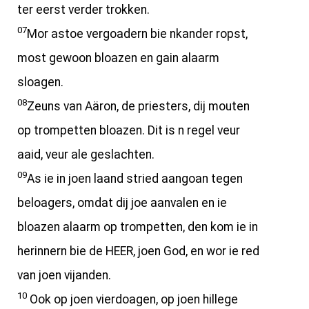
ter eerst verder trokken.
07
Mor astoe vergoadern bie nkander ropst,
most gewoon bloazen en gain alaarm
sloagen.
08
Zeuns van Aäron, de priesters, dij mouten
op trompetten bloazen. Dit is n regel veur
aaid, veur ale geslachten.
09
As ie in joen laand stried aangoan tegen
beloagers, omdat dij joe aanvalen en ie
bloazen alaarm op trompetten, den kom ie in
herinnern bie de HEER, joen God, en wor ie red
van joen vijanden.
10
Ook op joen vierdoagen, op joen hillege