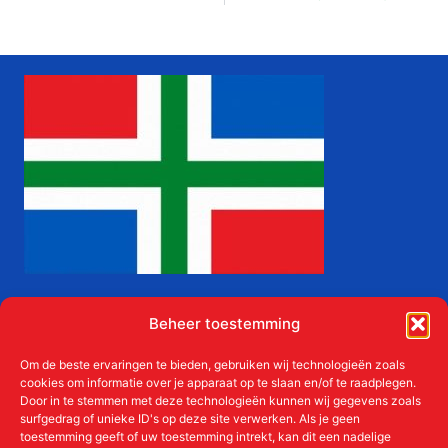
Liudgerstichten
Beheer toestemming
Rijksweg West 83
9608 PB Westerbroek
Om de beste ervaringen te bieden, gebruiken wij technologieën zoals
cookies om informatie over je apparaat op te slaan en/of te raadplegen.
Door in te stemmen met deze technologieën kunnen wij gegevens zoals
surfgedrag of unieke ID's op deze site verwerken. Als je geen
E-mail:
siktoares@liudger.nl
toestemming geeft of uw toestemming intrekt, kan dit een nadelige