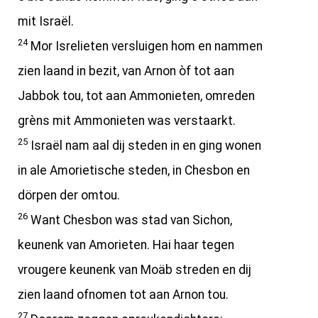
mit Israël.
24
Mor Isrelieten versluigen hom en nammen
zien laand in bezit, van Arnon òf tot aan
Jabbok tou, tot aan Ammonieten, omreden
grèns mit Ammonieten was verstaarkt.
25
Israël nam aal dij steden in en ging wonen
in ale Amorietische steden, in Chesbon en
dörpen der omtou.
26
Want Chesbon was stad van Sichon,
keunenk van Amorieten. Hai haar tegen
vrougere keunenk van Moäb streden en dij
zien laand ofnomen tot aan Arnon tou.
27