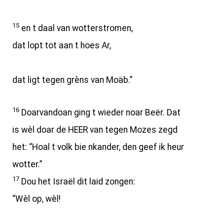
15
en t daal van wotterstromen,
dat lopt tot aan t hoes Ar,
dat ligt tegen grèns van Moäb.”
16
Doarvandoan ging t wieder noar Beër. Dat
is wèl doar de HEER van tegen Mozes zegd
het: “Hoal t volk bie nkander, den geef ik heur
wotter.”
17
Dou het Israël dit laid zongen:
“Wèl op, wèl!