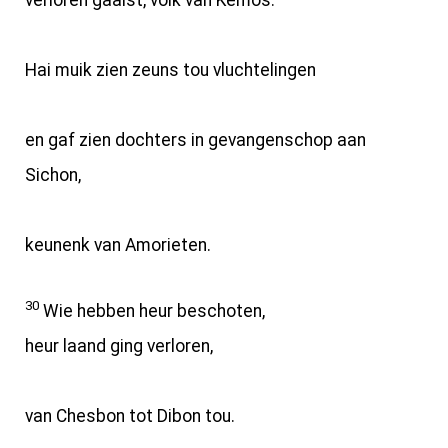
verloren gaaist, volk van Kemos.
Hai muik zien zeuns tou vluchtelingen
en gaf zien dochters in gevangenschop aan
Sichon,
keunenk van Amorieten.
30
Wie hebben heur beschoten,
heur laand ging verloren,
van Chesbon tot Dibon tou.