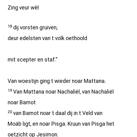
Zing veur wèl
18
dij vorsten gruiven,
deur edelsten van t volk oethoold
mit scepter en staf.”
Van woestijn ging t wieder noar Mattana.
19
Van Mattana noar Nachaliël, van Nachaliël
noar Bamot
20
van Bamot noar t daal dij in t Veld van
Moäb ligt, en noar Pisga. Kruun van Pisga het
oetzicht op Jesimon.