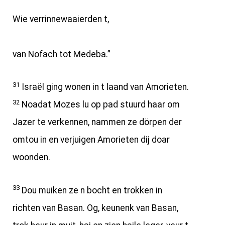
Wie verrinnewaaierden t,
van Nofach tot Medeba.”
31
Israël ging wonen in t laand van Amorieten.
32
Noadat Mozes lu op pad stuurd haar om
Jazer te verkennen, nammen ze dörpen der
omtou in en verjuigen Amorieten dij doar
woonden.
33
Dou muiken ze n bocht en trokken in
richten van Basan. Og, keunenk van Basan,