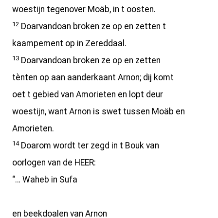
woestijn tegenover Moäb, in t oosten.
12
Doarvandoan broken ze op en zetten t
kaampement op in Zereddaal.
13
Doarvandoan broken ze op en zetten
tènten op aan aanderkaant Arnon; dij komt
oet t gebied van Amorieten en lopt deur
woestijn, want Arnon is swet tussen Moäb en
Amorieten.
14
Doarom wordt ter zegd in t Bouk van
oorlogen van de HEER:
“… Waheb in Sufa
en beekdoalen van Arnon