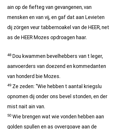
ain op de fiefteg van gevangenen, van
mensken en van vij, en gaf dat aan Levieten
dij zörgen veur tabbernoakel van de HEER, net
as de HEER Mozes opdroagen haar.
48
Dou kwammen bevelhebbers van t leger,
aanvoerders van doezend en kommedanten
van honderd bie Mozes.
49
Ze zeden: “Wie hebben t aantal kriegslu
opnomen dij onder ons bevel stonden, en der
mist nait ain van.
50
Wie brengen wat wie vonden hebben aan
golden spullen en as ovvergoave aan de