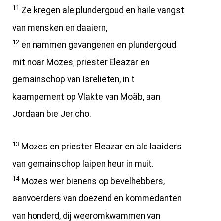
11
Ze kregen ale plundergoud en haile vangst
van mensken en daaiern,
12
en nammen gevangenen en plundergoud
mit noar Mozes, priester Eleazar en
gemainschop van Isrelieten, in t
kaampement op Vlakte van Moäb, aan
Jordaan bie Jericho.
13
Mozes en priester Eleazar en ale laaiders
van gemainschop laipen heur in muit.
14
Mozes wer bienens op bevelhebbers,
aanvoerders van doezend en kommedanten
van honderd, dij weeromkwammen van