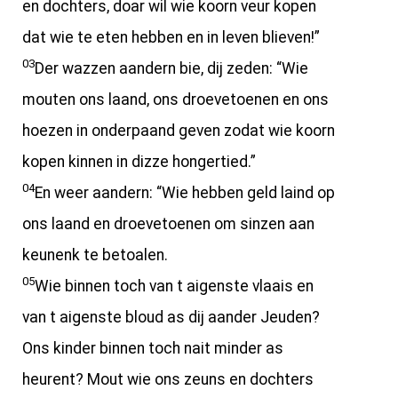
en dochters, doar wil wie koorn veur kopen
dat wie te eten hebben en in leven blieven!”
03
Der wazzen aandern bie, dij zeden: “Wie
mouten ons laand, ons droevetoenen en ons
hoezen in onderpaand geven zodat wie koorn
kopen kinnen in dizze hongertied.”
04
En weer aandern: “Wie hebben geld laind op
ons laand en droevetoenen om sinzen aan
keunenk te betoalen.
05
Wie binnen toch van t aigenste vlaais en
van t aigenste bloud as dij aander Jeuden?
Ons kinder binnen toch nait minder as
heurent? Mout wie ons zeuns en dochters