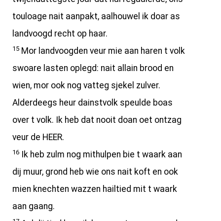
touloage nait aanpakt, aalhouwel ik doar as
landvoogd recht op haar.
15
Mor landvoogden veur mie aan haren t volk
swoare lasten oplegd: nait allain brood en
wien, mor ook nog vatteg sjekel zulver.
Alderdeegs heur dainstvolk speulde boas
over t volk. Ik heb dat nooit doan oet ontzag
veur de HEER.
16
Ik heb zulm nog mithulpen bie t waark aan
dij muur, grond heb wie ons nait koft en ook
mien knechten wazzen hailtied mit t waark
aan gaang.