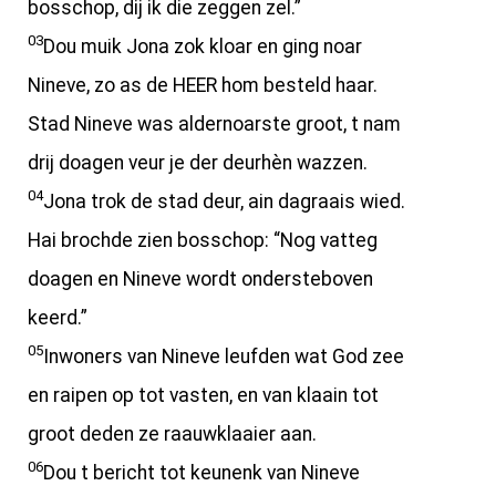
bosschop, dij ik die zeggen zel.”
03
Dou muik Jona zok kloar en ging noar
Nineve, zo as de HEER hom besteld haar.
Stad Nineve was aldernoarste groot, t nam
drij doagen veur je der deurhèn wazzen.
04
Jona trok de stad deur, ain dagraais wied.
Hai brochde zien bosschop: “Nog vatteg
doagen en Nineve wordt ondersteboven
keerd.”
05
Inwoners van Nineve leufden wat God zee
en raipen op tot vasten, en van klaain tot
groot deden ze raauwklaaier aan.
06
Dou t bericht tot keunenk van Nineve