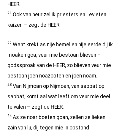
HEER.
21
Ook van heur zel ik priesters en Levieten
kaizen – zegt de HEER.
22
Want krekt as nije hemel en nije eerde dij ik
moaken goa, veur mie bestoan blieven –
godssproak van de HEER, zo blieven veur mie
bestoan joen noazoaten en joen noam.
23
Van Nijmoan op Nijmoan, van sabbat op
sabbat, komt aal wat leeft om veur mie deel
te valen – zegt de HEER.
24
As ze noar boeten goan, zellen ze lieken
zain van lu, dij tegen mie in opstand