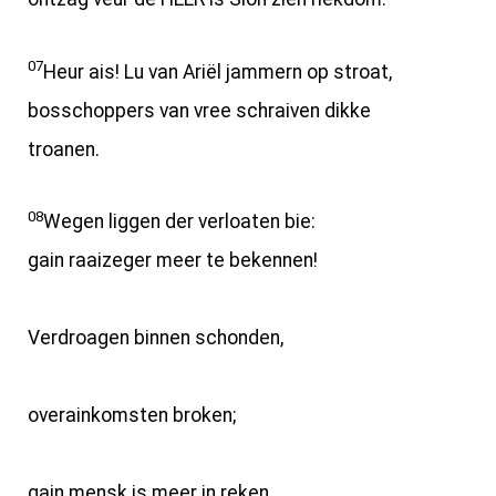
07
Heur ais! Lu van Ariël jammern op stroat,
bosschoppers van vree schraiven dikke
troanen.
08
Wegen liggen der verloaten bie:
gain raaizeger meer te bekennen!
Verdroagen binnen schonden,
overainkomsten broken;
gain mensk is meer in reken.