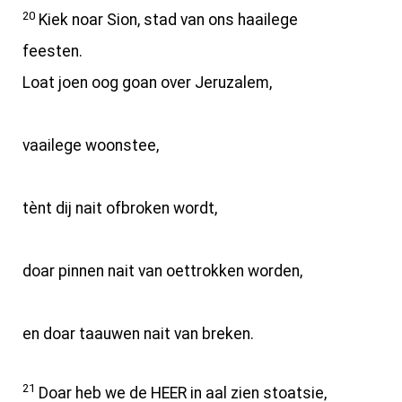
20
Kiek noar Sion, stad van ons haailege
feesten.
Loat joen oog goan over Jeruzalem,
vaailege woonstee,
tènt dij nait ofbroken wordt,
doar pinnen nait van oettrokken worden,
en doar taauwen nait van breken.
21
Doar heb we de HEER in aal zien stoatsie,