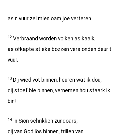
as n vuur zel mien oam joe verteren.
12
Verbraand worden volken as kaalk,
as ofkapte stiekelbozzen verslonden deur t
vuur.
13
Dij wied vot binnen, heuren wat ik dou,
dij stoef bie binnen, vernemen hou staark ik
bin!
14
In Sion schrikken zundoars,
dij van God lös binnen, trillen van