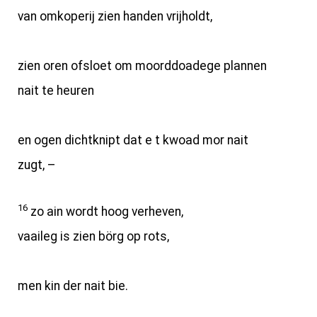
van omkoperij zien handen vrijholdt,
zien oren ofsloet om moorddoadege plannen
nait te heuren
en ogen dichtknipt dat e t kwoad mor nait
zugt, –
16
zo ain wordt hoog verheven,
vaaileg is zien börg op rots,
men kin der nait bie.