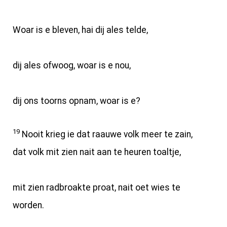
Woar is e bleven, hai dij ales telde,
dij ales ofwoog, woar is e nou,
dij ons toorns opnam, woar is e?
19
Nooit krieg ie dat raauwe volk meer te zain,
dat volk mit zien nait aan te heuren toaltje,
mit zien radbroakte proat, nait oet wies te
worden.