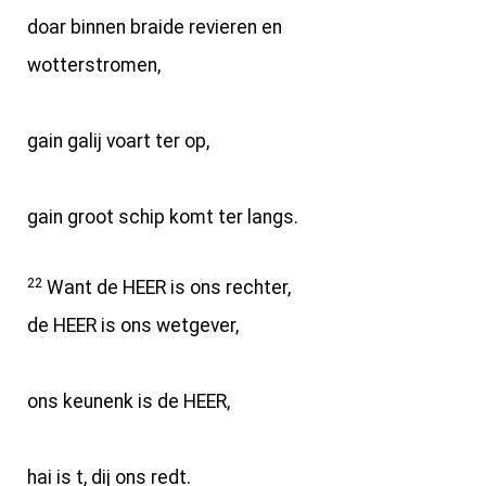
doar binnen braide revieren en
wotterstromen,
gain galij voart ter op,
gain groot schip komt ter langs.
22
Want de HEER is ons rechter,
de HEER is ons wetgever,
ons keunenk is de HEER,
hai is t, dij ons redt.