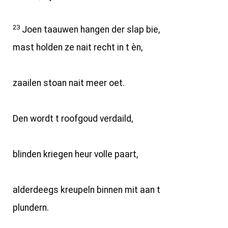
23
Joen taauwen hangen der slap bie,
mast holden ze nait recht in t èn,
zaailen stoan nait meer oet.
Den wordt t roofgoud verdaild,
blinden kriegen heur volle paart,
alderdeegs kreupeln binnen mit aan t
plundern.