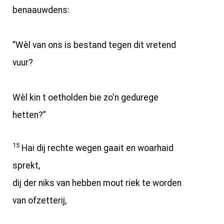
benaauwdens:
“Wèl van ons is bestand tegen dit vretend
vuur?
Wèl kin t oetholden bie zo'n gedurege
hetten?”
15
Hai dij rechte wegen gaait en woarhaid
sprekt,
dij der niks van hebben mout riek te worden
van ofzetterij,