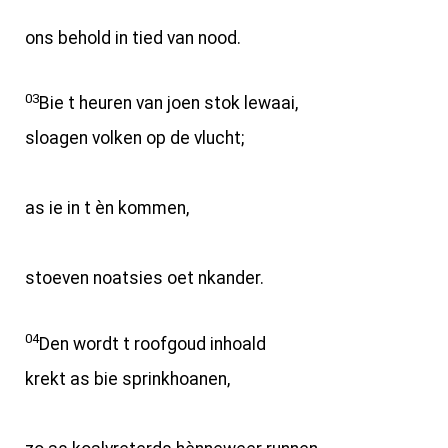
ons behold in tied van nood.
03
Bie t heuren van joen stok lewaai,
sloagen volken op de vlucht;
as ie in t èn kommen,
stoeven noatsies oet nkander.
04
Den wordt t roofgoud inhoald
krekt as bie sprinkhoanen,