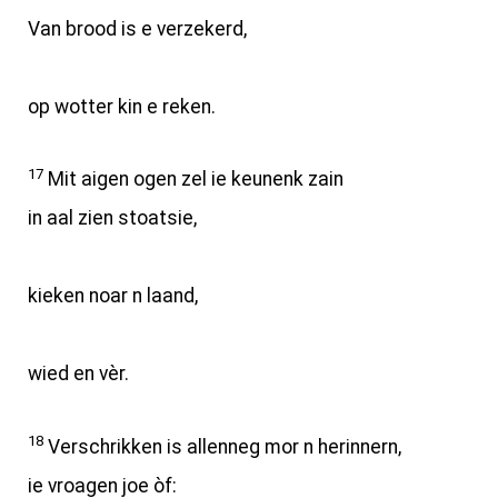
Van brood is e verzekerd,
op wotter kin e reken.
17
Mit aigen ogen zel ie keunenk zain
in aal zien stoatsie,
kieken noar n laand,
wied en vèr.
18
Verschrikken is allenneg mor n herinnern,
ie vroagen joe òf: