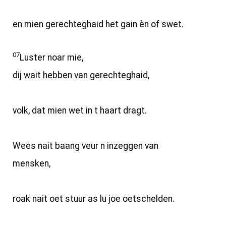
en mien gerechteghaid het gain èn of swet.
07
Luster noar mie,
dij wait hebben van gerechteghaid,
volk, dat mien wet in t haart dragt.
Wees nait baang veur n inzeggen van
mensken,
roak nait oet stuur as lu joe oetschelden.