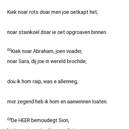
Kiek noar rots doar men joe oetkapt het,
noar stainkoel doar ie oet opgroaven binnen.
02
Kiek noar Abraham, joen voader,
noar Sara, dij joe in wereld brochde;
dou ik hom raip, was e allenneg,
mor zegend heb ik hom en aanwinnen loaten.
03
De HEER bemoudegt Sion,