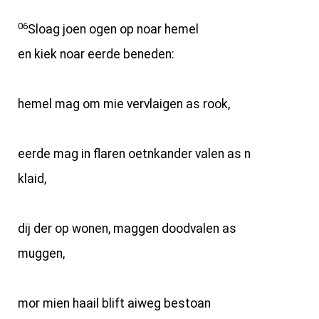
06
Sloag joen ogen op noar hemel
en kiek noar eerde beneden:
hemel mag om mie vervlaigen as rook,
eerde mag in flaren oetnkander valen as n
klaid,
dij der op wonen, maggen doodvalen as
muggen,
mor mien haail blift aiweg bestoan