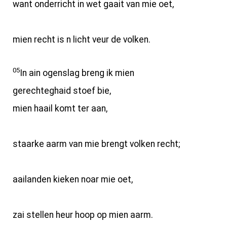
want onderricht in wet gaait van mie oet,
mien recht is n licht veur de volken.
05
In ain ogenslag breng ik mien
gerechteghaid stoef bie,
mien haail komt ter aan,
staarke aarm van mie brengt volken recht;
aailanden kieken noar mie oet,
zai stellen heur hoop op mien aarm.