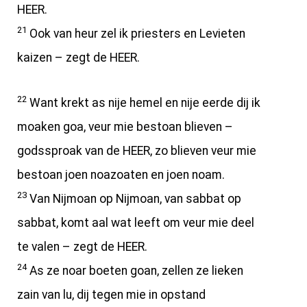
HEER.
21
Ook van heur zel ik priesters en Levieten
kaizen – zegt de HEER.
22
Want krekt as nije hemel en nije eerde dij ik
moaken goa, veur mie bestoan blieven –
godssproak van de HEER, zo blieven veur mie
bestoan joen noazoaten en joen noam.
23
Van Nijmoan op Nijmoan, van sabbat op
sabbat, komt aal wat leeft om veur mie deel
te valen – zegt de HEER.
24
As ze noar boeten goan, zellen ze lieken
zain van lu, dij tegen mie in opstand