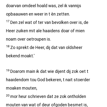
doarvan omdeel hoald was, zel ik vannijs
opbaauwen en weer in t èn zetten.
17
Den zel wat of ter van bevolken over is, de
Heer zuiken mit ale haaidens doar of mien
noam over oetroupen is.
18
Zo sprekt de Heer, dij dat van oldsheer
bekend moakt.'
19
Doarom main ik dat wie dijent dij zok oet t
haaidendom tou God bekeren, t nait stoerder
moaken mouten,
20
mor heur schrieven dat ze zok ontholden
mouten van wat of deur ofgoden besmet is,