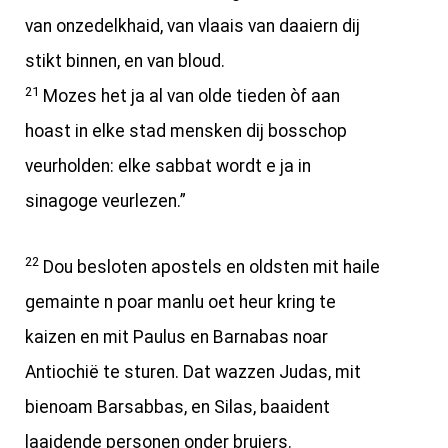
van onzedelkhaid, van vlaais van daaiern dij
stikt binnen, en van bloud.
21
Mozes het ja al van olde tieden òf aan
hoast in elke stad mensken dij bosschop
veurholden: elke sabbat wordt e ja in
sinagoge veurlezen.”
22
Dou besloten apostels en oldsten mit haile
gemainte n poar manlu oet heur kring te
kaizen en mit Paulus en Barnabas noar
Antiochië te sturen. Dat wazzen Judas, mit
bienoam Barsabbas, en Silas, baaident
laaidende personen onder bruiers.