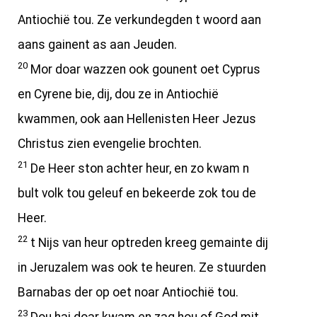
Antiochië tou. Ze verkundegden t woord aan
aans gainent as aan Jeuden.
20
Mor doar wazzen ook gounent oet Cyprus
en Cyrene bie, dij, dou ze in Antiochië
kwammen, ook aan Hellenisten Heer Jezus
Christus zien evengelie brochten.
21
De Heer ston achter heur, en zo kwam n
bult volk tou geleuf en bekeerde zok tou de
Heer.
22
t Nijs van heur optreden kreeg gemainte dij
in Jeruzalem was ook te heuren. Ze stuurden
Barnabas der op oet noar Antiochië tou.
23