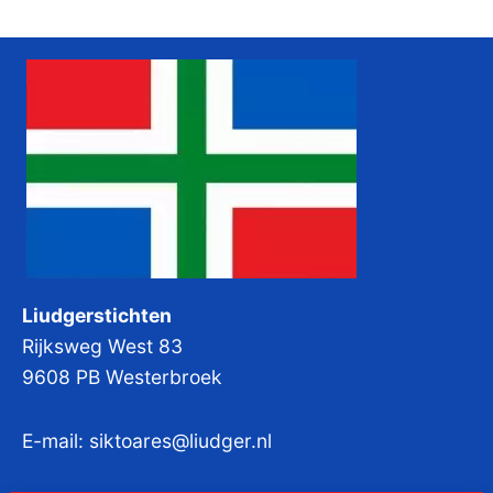
Liudgerstichten
Rijksweg West 83
9608 PB Westerbroek
E-mail:
siktoares@liudger.nl