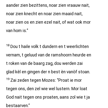
aander zien bezittens, noar zien vraauw nait,
noar zien knecht en noar zien maaid nait,
noar zien os en zien ezel nait, of wat ook mor
van hom is.”
18
Dou t haile volk t dundern en t weerlichten
vernam, t geluud van de ramshoorn heurde en
t roken van de baarg zag, dou werden zai
glad kèl en gingen der n best èn vanòf stoan.
19
Zai zeden tegen Mozes: “Proat ie mor
tegen ons, den zel wie wel lustern. Mor loat
God nait tegen ons proaten, aans zol wie t ja
bestaarven.”