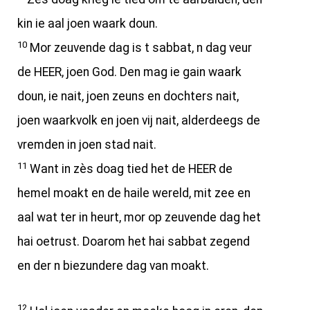
kin ie aal joen waark doun.
10
Mor zeuvende dag is t sabbat, n dag veur
de HEER, joen God. Den mag ie gain waark
doun, ie nait, joen zeuns en dochters nait,
joen waarkvolk en joen vij nait, alderdeegs de
vremden in joen stad nait.
11
Want in zès doag tied het de HEER de
hemel moakt en de haile wereld, mit zee en
aal wat ter in heurt, mor op zeuvende dag het
hai oetrust. Doarom het hai sabbat zegend
en der n biezundere dag van moakt.
12