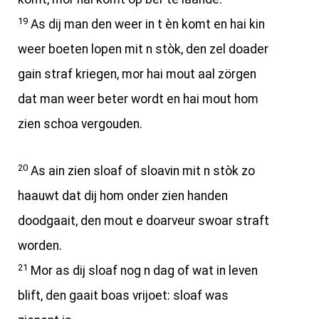
19
As dij man den weer in t èn komt en hai kin
weer boeten lopen mit n stòk, den zel doader
gain straf kriegen, mor hai mout aal zörgen
dat man weer beter wordt en hai mout hom
zien schoa vergouden.
20
As ain zien sloaf of sloavin mit n stòk zo
haauwt dat dij hom onder zien handen
doodgaait, den mout e doarveur swoar straft
worden.
21
Mor as dij sloaf nog n dag of wat in leven
blift, den gaait boas vrijoet: sloaf was