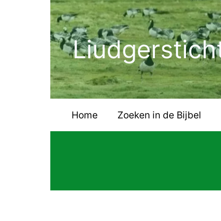
Ga
naar
de
Liudgerstich
inhoud
Home
Zoeken in de Bijbel