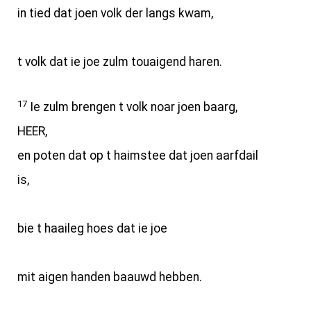
in tied dat joen volk der langs kwam,
t volk dat ie joe zulm touaigend haren.
17
Ie zulm brengen t volk noar joen baarg,
HEER,
en poten dat op t haimstee dat joen aarfdail
is,
bie t haaileg hoes dat ie joe
mit aigen handen baauwd hebben.