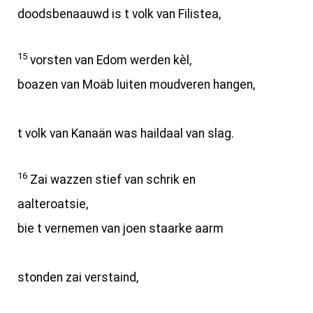
doodsbenaauwd is t volk van Filistea,
15
vorsten van Edom werden kèl,
boazen van Moäb luiten moudveren hangen,
t volk van Kanaän was haildaal van slag.
16
Zai wazzen stief van schrik en
aalteroatsie,
bie t vernemen van joen staarke aarm
stonden zai verstaind,