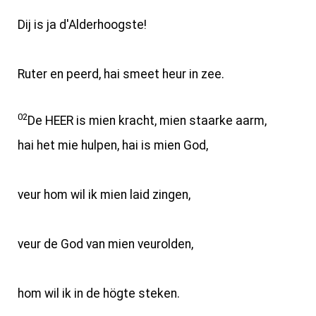
Dij is ja d'Alderhoogste!
Ruter en peerd, hai smeet heur in zee.
02
De HEER is mien kracht, mien staarke aarm,
hai het mie hulpen, hai is mien God,
veur hom wil ik mien laid zingen,
veur de God van mien veurolden,
hom wil ik in de högte steken.