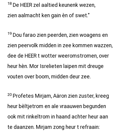
18
De HEER zel aaltied keunenk wezen,
zien aalmacht ken gain èn of swet.”
19
Dou farao zien peerden, zien woagens en
zien peervolk midden in zee kommen wazzen,
dee de HEER t wotter weeromstromen, over
heur hèn. Mor Isrelieten laipen mit dreuge
vouten over boom, midden deur zee.
20
Profetes Mirjam, Aäron zien zuster, kreeg
heur bèltjetrom en ale vraauwen begunden
ook mit rinkeltrom in haand achter heur aan
te daanzen. Mirjam zong heur t refraain: