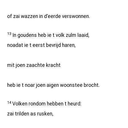
of zai wazzen in d'eerde verswonnen.
13
In goudens heb ie t volk zulm laaid,
noadat ie t eerst bevrijd haren,
mit joen zaachte kracht
heb ie t noar joen aigen woonstee brocht.
14
Volken rondom hebben t heurd:
zai trilden as rusken,