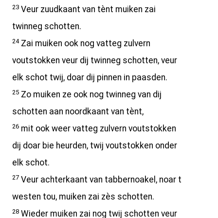
23
Veur zuudkaant van tènt muiken zai
twinneg schotten.
24
Zai muiken ook nog vatteg zulvern
voutstokken veur dij twinneg schotten, veur
elk schot twij, doar dij pinnen in paasden.
25
Zo muiken ze ook nog twinneg van dij
schotten aan noordkaant van tènt,
26
mit ook weer vatteg zulvern voutstokken
dij doar bie heurden, twij voutstokken onder
elk schot.
27
Veur achterkaant van tabbernoakel, noar t
westen tou, muiken zai zès schotten.
28
Wieder muiken zai nog twij schotten veur