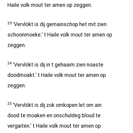
Haile volk mout ter amen op zeggen.
23
'Vervlökt is dij gemainschop het mit zien
schoonmoeke.' t Haile volk mout ter amen op
zeggen.
24
'Vervlökt is dij in t gehaaim zien noaste
doodmoakt.' t Haile volk mout ter amen op
zeggen.
25
'Vervlökt is dij zok omkopen let om ain
dood te moaken en onschuldeg bloud te
vergaiten.' t Haile volk mout ter amen op