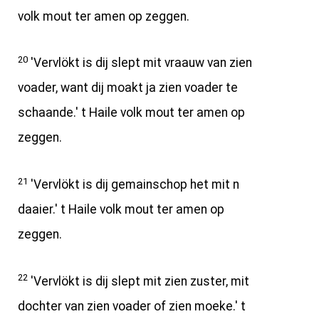
volk mout ter amen op zeggen.
20
'Vervlökt is dij slept mit vraauw van zien
voader, want dij moakt ja zien voader te
schaande.' t Haile volk mout ter amen op
zeggen.
21
'Vervlökt is dij gemainschop het mit n
daaier.' t Haile volk mout ter amen op
zeggen.
22
'Vervlökt is dij slept mit zien zuster, mit
dochter van zien voader of zien moeke.' t