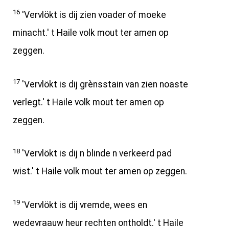
16
'Vervlökt is dij zien voader of moeke
minacht.' t Haile volk mout ter amen op
zeggen.
17
'Vervlökt is dij grènsstain van zien noaste
verlegt.' t Haile volk mout ter amen op
zeggen.
18
'Vervlökt is dij n blinde n verkeerd pad
wist.' t Haile volk mout ter amen op zeggen.
19
'Vervlökt is dij vremde, wees en
wedevraauw heur rechten ontholdt.' t Haile