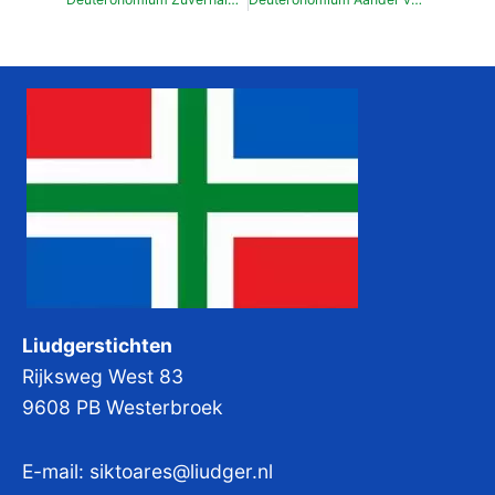
Liudgerstichten
Rijksweg West 83
9608 PB Westerbroek
E-mail:
siktoares@liudger.nl