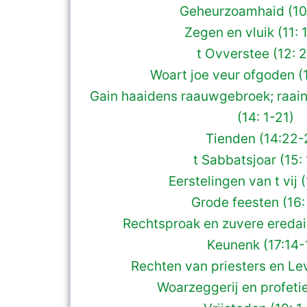
Geheurzoamhaid (10
Zegen en vluik (11: 1
t Ovverstee (12: 
Woart joe veur ofgoden (
Gain haaidens raauwgebroek; raain
(14: 1-21)
Tienden (14:22-
t Sabbatsjoar (15:
Eerstelingen van t vij 
Grode feesten (16:
Rechtsproak en zuvere eredain
Keunenk (17:14-
Rechten van priesters en Lev
Woarzeggerij en profetie