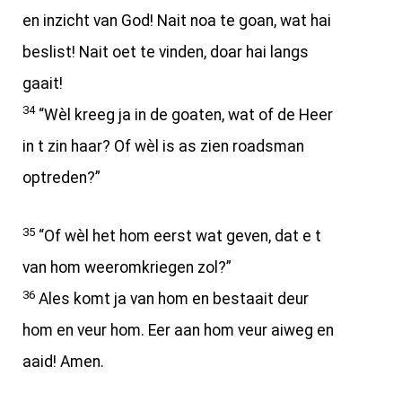
en inzicht van God! Nait noa te goan, wat hai
beslist! Nait oet te vinden, doar hai langs
gaait!
34
“Wèl kreeg ja in de goaten, wat of de Heer
in t zin haar? Of wèl is as zien roadsman
optreden?”
35
“Of wèl het hom eerst wat geven, dat e t
van hom weeromkriegen zol?”
36
Ales komt ja van hom en bestaait deur
hom en veur hom. Eer aan hom veur aiweg en
aaid! Amen.