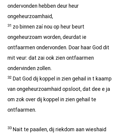
ondervonden hebben deur heur
ongeheurzoamhaid,
31
zo binnen zaí nou op heur beurt
ongeheurzoam worden, deurdat ie
ontfaarmen ondervonden. Doar haar God dit
mit veur: dat zai ook zien ontfaarmen
ondervinden zollen.
32
Dat God dij koppel in zien gehail in t kaamp
van ongeheurzoamhaid opsloot, dat dee e ja
om zok over dij koppel in zien gehail te
ontfaarmen.
33
Nait te paailen, dij riekdom aan wieshaid