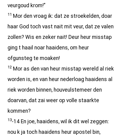
veurgoud krom!”
11
Mor den vroag ik: dat ze stroekelden, doar
haar God toch vast nait mit veur, dat ze valen
zollen? Wis en zeker nait! Deur heur misstap
ging t haail noar haaidens, om heur
ofgunsteg te moaken!
12
Mor as den van heur misstap wereld al riek
worden is, en van heur nederloag haaidens al
riek worden binnen, houveulstemeer den
doarvan, dat zai weer op volle staarkte
kommen?
13
-14 En joe, haaidens, wil ik dit wel zeggen:
nou k ja toch haaidens heur apostel bin,