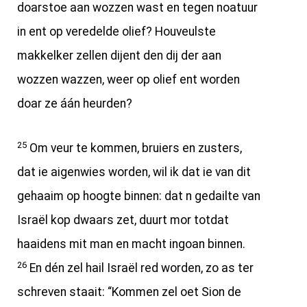
doarstoe aan wozzen wast en tegen noatuur
in ent op veredelde olief? Houveulste
makkelker zellen dijent den dij der aan
wozzen wazzen, weer op olief ent worden
doar ze áán heurden?
25
Om veur te kommen, bruiers en zusters,
dat ie aigenwies worden, wil ik dat ie van dit
gehaaim op hoogte binnen: dat n gedailte van
Israël kop dwaars zet, duurt mor totdat
haaidens mit man en macht ingoan binnen.
26
En dén zel hail Israël red worden, zo as ter
schreven staait: “Kommen zel oet Sion de