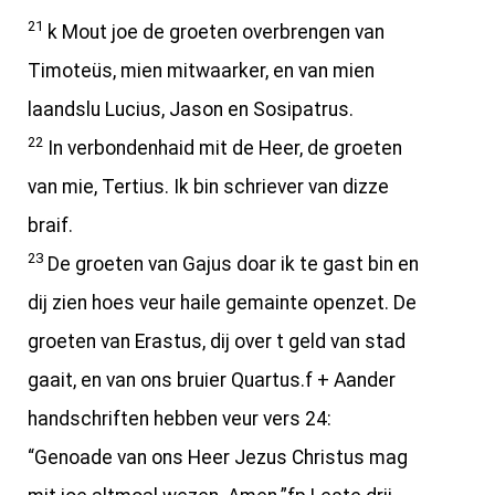
21
k Mout joe de groeten overbrengen van
Timoteüs, mien mitwaarker, en van mien
laandslu Lucius, Jason en Sosipatrus.
22
In verbondenhaid mit de Heer, de groeten
van mie, Tertius. Ik bin schriever van dizze
braif.
23
De groeten van Gajus doar ik te gast bin en
dij zien hoes veur haile gemainte openzet. De
groeten van Erastus, dij over t geld van stad
gaait, en van ons bruier Quartus.f + Aander
handschriften hebben veur vers 24:
“Genoade van ons Heer Jezus Christus mag