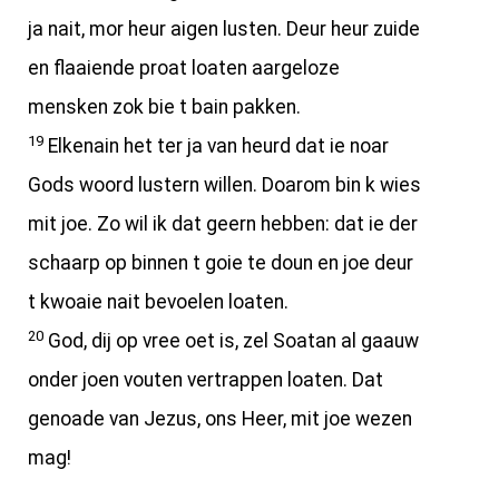
ja nait, mor heur aigen lusten. Deur heur zuide
en flaaiende proat loaten aargeloze
mensken zok bie t bain pakken.
19
Elkenain het ter ja van heurd dat ie noar
Gods woord lustern willen. Doarom bin k wies
mit joe. Zo wil ik dat geern hebben: dat ie der
schaarp op binnen t goie te doun en joe deur
t kwoaie nait bevoelen loaten.
20
God, dij op vree oet is, zel Soatan al gaauw
onder joen vouten vertrappen loaten. Dat
genoade van Jezus, ons Heer, mit joe wezen
mag!