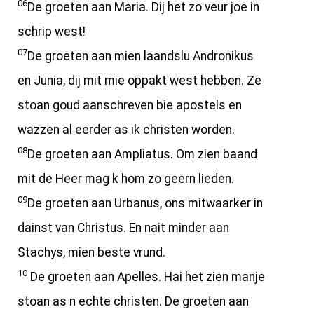
06
De groeten aan Maria. Dij het zo veur joe in
schrip west!
07
De groeten aan mien laandslu Andronikus
en Junia, dij mit mie oppakt west hebben. Ze
stoan goud aanschreven bie apostels en
wazzen al eerder as ik christen worden.
08
De groeten aan Ampliatus. Om zien baand
mit de Heer mag k hom zo geern lieden.
09
De groeten aan Urbanus, ons mitwaarker in
dainst van Christus. En nait minder aan
Stachys, mien beste vrund.
10
De groeten aan Apelles. Hai het zien manje
stoan as n echte christen. De groeten aan