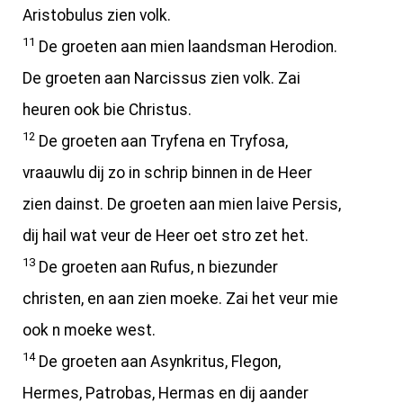
Aristobulus zien volk.
11
De groeten aan mien laandsman Herodion.
De groeten aan Narcissus zien volk. Zai
heuren ook bie Christus.
12
De groeten aan Tryfena en Tryfosa,
vraauwlu dij zo in schrip binnen in de Heer
zien dainst. De groeten aan mien laive Persis,
dij hail wat veur de Heer oet stro zet het.
13
De groeten aan Rufus, n biezunder
christen, en aan zien moeke. Zai het veur mie
ook n moeke west.
14
De groeten aan Asynkritus, Flegon,
Hermes, Patrobas, Hermas en dij aander