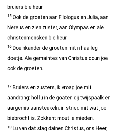
bruiers bie heur.
15
Ook de groeten aan Filologus en Julia, aan
Nereus en zien zuster, aan Olympas en ale
christenmensken bie heur.
16
Dou nkander de groeten mit n haaileg
doetje. Ale gemaintes van Christus doun joe
ook de groeten.
17
Bruiers en zusters, ik vroag joe mit
aandrang: hol lu in de goaten dij twijspaalk en
aargernis aansteukeln, in stried mit wat joe
biebrocht is. Zokkent mout ie mieden.
18
Lu van dat slag dainen Christus, ons Heer,