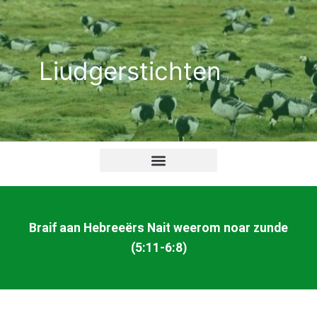
Ga
naar
de
Liudgerstichten
inhoud
Braif aan Hebreeërs Nait weerom noar zunde
(5:11-6:8)