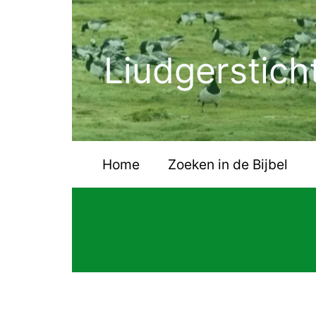
Ga
naar
de
Liudgerstich
inhoud
Home
Zoeken in de Bijbel