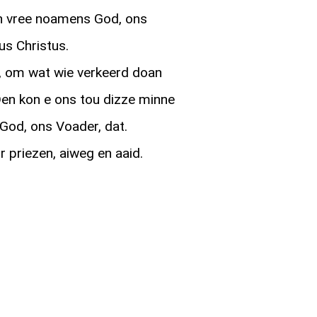
n vree noamens God, ons
us Christus.
d, om wat wie verkeerd doan
en kon e ons tou dizze minne
 God, ons Voader, dat.
priezen, aiweg en aaid.