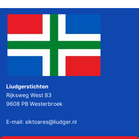
Liudgerstichten
Rijksweg West 83
9608 PB Westerbroek
E-mail:
siktoares@liudger.nl