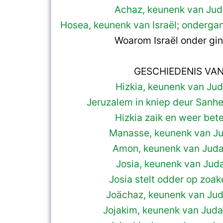
Achaz, keunenk van Jud
Hosea, keunenk van Israël; ondergan
Woarom Israël onder gin
GESCHIEDENIS VA
Hizkia, keunenk van Jud
Jeruzalem in kniep deur Sanhe
Hizkia zaik en weer bete
Manasse, keunenk van Ju
Amon, keunenk van Juda
Josia, keunenk van Juda
Josia stelt odder op zoak
Joächaz, keunenk van Jud
Jojakim, keunenk van Juda