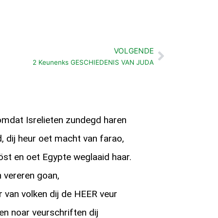
VOLGENDE
Volgende
2 Keunenks GESCHIEDENIS VAN JUDA
omdat Isrelieten zundegd haren
 dij heur oet macht van farao,
öst en oet Egypte weglaaid haar.
 vereren goan,
 van volken dij de HEER veur
en noar veurschriften dij