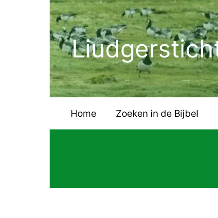
Ga
naar
de
Liudgerstich
inhoud
Home
Zoeken in de Bijbel