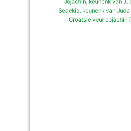
Jojachin, keunenk van Ju
Sedekia, keunenk van Juda
Groatsie veur Jojachin 