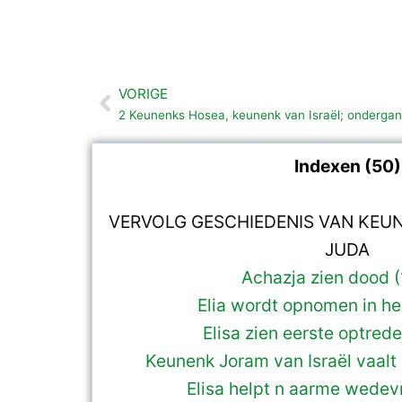
VORIGE
Vorige
2 Keunenks Hosea, keunenk van Israël; ondergan
Indexen (50)
VERVOLG GESCHIEDENIS VAN KEUN
JUDA
Achazja zien dood (
Elia wordt opnomen in he
Elisa zien eerste optred
Keunenk Joram van Israël vaalt
Elisa helpt n aarme wedev