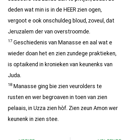
deden wat min is in de HEER zien ogen,
vergoot e ook onschuldeg bloud, zoveul, dat
Jeruzalem der van overstroomde.
17
Geschiedenis van Manasse en aal wat e
wieder doan het en zien zundege praktieken,
is optaikend in kronieken van keunenks van
Juda.
18
Manasse ging bie zien veurolders te
rusten en wer begroaven in toen van zien
pelaais, in Uzza zien hòf. Zien zeun Amon wer
keunenk in zien stee.