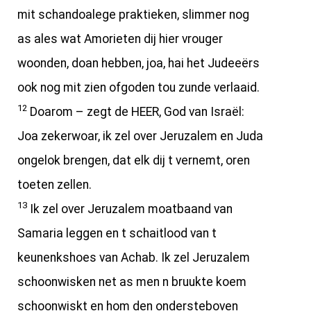
mit schandoalege praktieken, slimmer nog
as ales wat Amorieten dij hier vrouger
woonden, doan hebben, joa, hai het Judeeërs
ook nog mit zien ofgoden tou zunde verlaaid.
12
Doarom – zegt de HEER, God van Israël:
Joa zekerwoar, ik zel over Jeruzalem en Juda
ongelok brengen, dat elk dij t vernemt, oren
toeten zellen.
13
Ik zel over Jeruzalem moatbaand van
Samaria leggen en t schaitlood van t
keunenkshoes van Achab. Ik zel Jeruzalem
schoonwisken net as men n bruukte koem
schoonwiskt en hom den ondersteboven