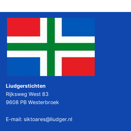
Liudgerstichten
Rijksweg West 83
9608 PB Westerbroek
E-mail:
siktoares@liudger.nl