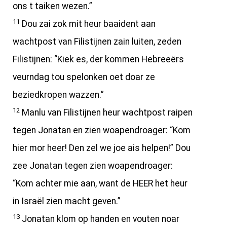
ons t taiken wezen.”
11
Dou zai zok mit heur baaident aan
wachtpost van Filistijnen zain luiten, zeden
Filistijnen: “Kiek es, der kommen Hebreeërs
veurndag tou spelonken oet doar ze
beziedkropen wazzen.”
12
Manlu van Filistijnen heur wachtpost raipen
tegen Jonatan en zien woapendroager: “Kom
hier mor heer! Den zel we joe ais helpen!” Dou
zee Jonatan tegen zien woapendroager:
“Kom achter mie aan, want de HEER het heur
in Israël zien macht geven.”
13
Jonatan klom op handen en vouten noar