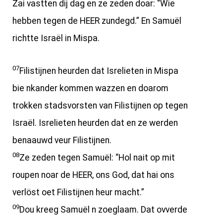
Zai vastten dij dag en ze zeden doar: “Wie
hebben tegen de HEER zundegd.” En Samuël
richtte Israël in Mispa.
07
Filistijnen heurden dat Isrelieten in Mispa
bie nkander kommen wazzen en doarom
trokken stadsvorsten van Filistijnen op tegen
Israël. Isrelieten heurden dat en ze werden
benaauwd veur Filistijnen.
08
Ze zeden tegen Samuël: “Hol nait op mit
roupen noar de HEER, ons God, dat hai ons
verlöst oet Filistijnen heur macht.”
09
Dou kreeg Samuël n zoeglaam. Dat ovverde