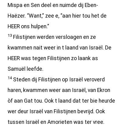
Mispa en Sen deel en nuimde dij Eben-
Haëzer. “Want,” zee e, “aan hier tou het de
HEER ons hulpen.”
13
Filistijnen werden versloagen en ze
kwammen nait weer in t laand van Israël. De
HEER was tegen Filistijnen zo laank as
Samuël leefde.
14
Steden dij Filistijnen op Israël veroverd
haren, kwammen weer aan Israël, van Ekron
òf aan Gat tou. Ook t laand dat ter bie heurde
wer deur Israël van Filistijnen bevrijd. Ook
tussen Israël en Amorieten was ter vree.