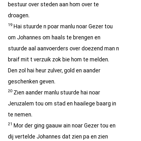
bestuur over steden aan hom over te
droagen.
19
Hai stuurde n poar manlu noar Gezer tou
om Johannes om haals te brengen en
stuurde aal aanvoerders over doezend man n
braif mit t verzuik zok bie hom te melden.
Den zol hai heur zulver, gold en aander
geschenken geven.
20
Zien aander manlu stuurde hai noar
Jeruzalem tou om stad en haailege baarg in
te nemen.
21
Mor der ging gaauw ain noar Gezer tou en
dij vertelde Johannes dat zien pa en zien