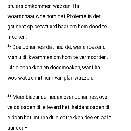
bruiers omkommen wazzen. Hai
woarschaauwde hom dat Ptolemeüs der
gounent op oetstuurd haar om hom dood te
moaken.
22
Dou Johannes dat heurde, wer e roazend.
Manlu dij kwammen om hom te vermoorden,
luit e oppakken en doodmoaken, want hai
wos wat ze mit hom van plan wazzen.
23
Meer biezunderheden over Johannes, over
veldsloagen dij e leverd het, heldendoaden dij
e doan het, muren dij e optrekken dee en aal t
aander –