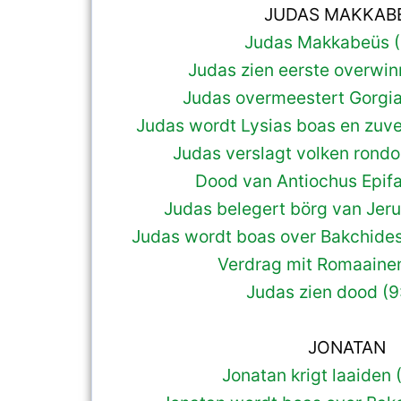
JUDAS MAKKAB
Judas Makkabeüs (
Judas zien eerste overwin
Judas overmeestert Gorgia
Judas wordt Lysias boas en zuve
Judas verslagt volken rond
Dood van Antiochus Epifa
Judas belegert börg van Jer
Judas wordt boas over Bakchides
Verdrag mit Romaainen
Judas zien dood (9
JONATAN
Jonatan krigt laaiden 