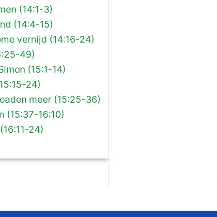
men (14:1-3)
and (14:4-15)
me vernijd (14:16-24)
4:25-49)
 Simon (15:1-14)
15:15-24)
roaden meer (15:25-36)
 (15:37-16:10)
(16:11-24)