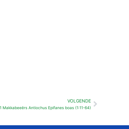
VOLGENDE
Volgende
1 Makkabeeërs Antiochus Epifanes boas (1:11-64)