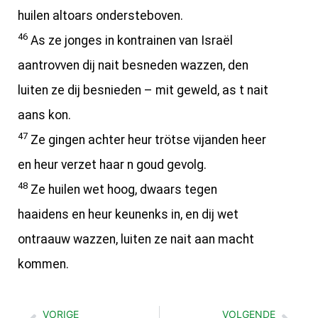
huilen altoars ondersteboven.
46
As ze jonges in kontrainen van Israël
aantrovven dij nait besneden wazzen, den
luiten ze dij besnieden – mit geweld, as t nait
aans kon.
47
Ze gingen achter heur trötse vijanden heer
en heur verzet haar n goud gevolg.
48
Ze huilen wet hoog, dwaars tegen
haaidens en heur keunenks in, en dij wet
ontraauw wazzen, luiten ze nait aan macht
kommen.
VORIGE
VOLGENDE