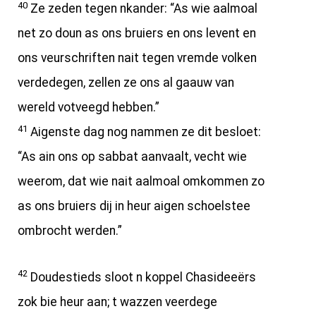
40
Ze zeden tegen nkander: “As wie aalmoal
net zo doun as ons bruiers en ons levent en
ons veurschriften nait tegen vremde volken
verdedegen, zellen ze ons al gaauw van
wereld votveegd hebben.”
41
Aigenste dag nog nammen ze dit besloet:
“As ain ons op sabbat aanvaalt, vecht wie
weerom, dat wie nait aalmoal omkommen zo
as ons bruiers dij in heur aigen schoelstee
ombrocht werden.”
42
Doudestieds sloot n koppel Chasideeërs
zok bie heur aan; t wazzen veerdege