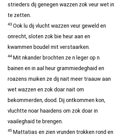
strieders dij genegen wazzen zok veur wet in
te zetten.
43
Ook lu dij vlucht wazzen veur geweld en
onrecht, sloten zok bie heur aan en
kwammen boudel mit verstaarken.
44
Mit nkander brochten ze n leger op n
bainen en in aal heur grammiedeghaid en
roazens muiken ze dij nait meer traauw aan
wet wazzen en zok doar nait om
bekommerden, dood. Dij ontkommen kon,
vluchtte noar haaidens om zok doar in
vaaileghaid te brengen.
45
Mattatias en zien vrunden trokken rond en