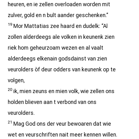
heuren, en ie zellen overloaden worden mit
zulver, gold en n bult aander geschenken.”
19
Mor Mattatias zee haard en dudelk: “Al
zollen alderdeegs ale volken in keunenk zien
riek hom geheurzoam wezen en al vaalt
alderdeegs elkenain godsdainst van zien
veurolders òf deur odders van keunenk op te
volgen,
20
ik, mien zeuns en mien volk, wie zellen ons
holden blieven aan t verbond van ons
veurolders.
21
Mag God ons der veur bewoaren dat wie
wet en veurschriften nait meer kennen willen.