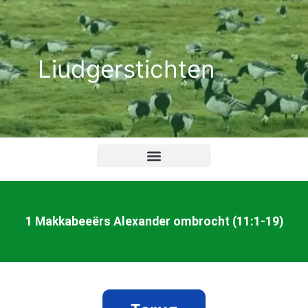
Ga
naar
de
Liudgerstichten
inhoud
1 Makkabeeërs Alexander ombrocht (11:1-19)