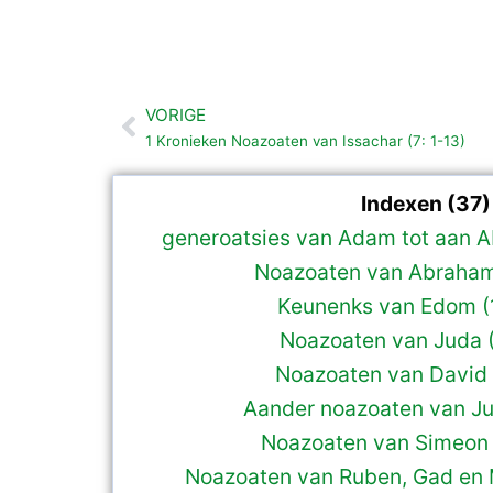
VORIGE
Vorige
1 Kronieken Noazoaten van Issachar (7: 1-13)
Indexen (37)
generoatsies van Adam tot aan A
Noazoaten van Abraham
Keunenks van Edom (
Noazoaten van Juda (
Noazoaten van David 
Aander noazoaten van Ju
Noazoaten van Simeon 
Noazoaten van Ruben, Gad en 