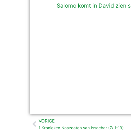
Salomo komt in David zien 
VORIGE
Vorige
1 Kronieken Noazoaten van Issachar (7: 1-13)