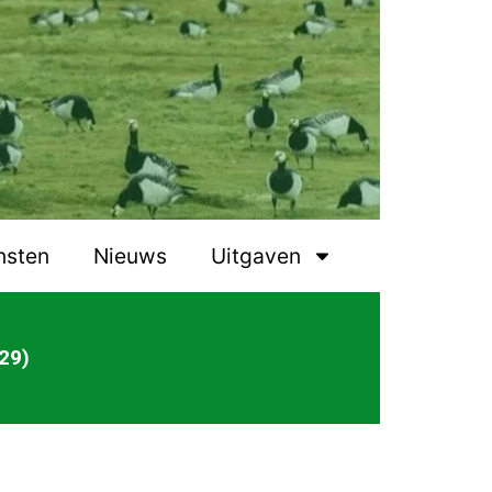
nsten
Nieuws
Uitgaven
29)