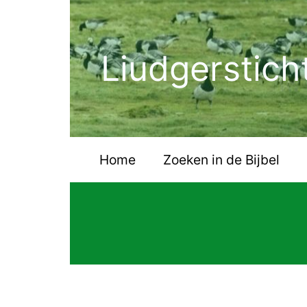
Ga
naar
de
Liudgerstich
inhoud
Home
Zoeken in de Bijbel