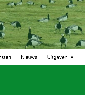
nsten
Nieuws
Uitgaven