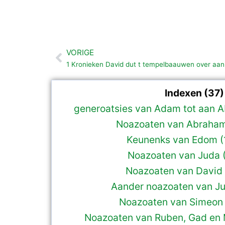
VORIGE
Vorige
1 Kronieken David dut t tempelbaauwen over aan 
Indexen (37)
generoatsies van Adam tot aan A
Noazoaten van Abraham
Keunenks van Edom (
Noazoaten van Juda (
Noazoaten van David 
Aander noazoaten van Ju
Noazoaten van Simeon 
Noazoaten van Ruben, Gad en 