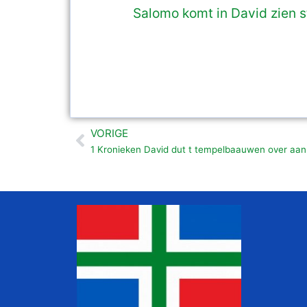
Salomo komt in David zien 
VORIGE
Vorige
1 Kronieken David dut t tempelbaauwen over aan 