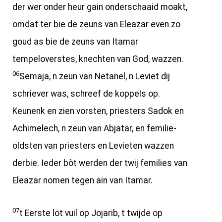
der wer onder heur gain onderschaaid moakt,
omdat ter bie de zeuns van Eleazar even zo
goud as bie de zeuns van Itamar
tempeloverstes, knechten van God, wazzen.
06
Semaja, n zeun van Netanel, n Leviet dij
schriever was, schreef de koppels op.
Keunenk en zien vorsten, priesters Sadok en
Achimelech, n zeun van Abjatar, en femilie-
oldsten van priesters en Levieten wazzen
derbie. Ieder bòt werden der twij femilies van
Eleazar nomen tegen ain van Itamar.
07
t Eerste löt vuil op Jojarib, t twijde op