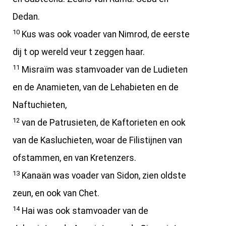
Dedan.
10
Kus was ook voader van Nimrod, de eerste
dij t op wereld veur t zeggen haar.
11
Misraïm was stamvoader van de Ludieten
en de Anamieten, van de Lehabieten en de
Naftuchieten,
12
van de Patrusieten, de Kaftorieten en ook
van de Kasluchieten, woar de Filistijnen van
ofstammen, en van Kretenzers.
13
Kanaän was voader van Sidon, zien oldste
zeun, en ook van Chet.
14
Hai was ook stamvoader van de