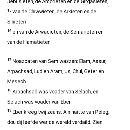
Jebusieten, de Amorieten en de Girgasieten,
15
van de Chiwwieten, de Arkieten en de
Sinieten
16
en van de Arwadieten, de Semarieten en
van de Hamatieten.
17
Noazoaten van Sem wazzen: Elam, Assur,
Arpachsad, Lud en Aram, Us, Chul, Geter en
Mesech.
18
Arpachsad was voader van Selach, en
Selach was voader van Eber.
19
Eber kreeg twij zeuns. Ain haitte van Peleg;
dou dij leefde wer de wereld verdaild. Zien