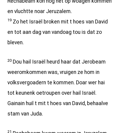
Rechabeam kon nog net op woagen kommen
en vluchtte noar Jeruzalem.
19
Zo het Israël broken mit t hoes van David
en tot aan dag van vandoag tou is dat zo
bleven.
20
Dou hail Israël heurd haar dat Jerobeam
weeromkommen was, vruigen ze hom in
volksvergoadern te kommen. Doar wer hai
tot keunenk oetroupen over hail Israël.
Gainain huil t mit t hoes van David, behaalve
stam van Juda.
21