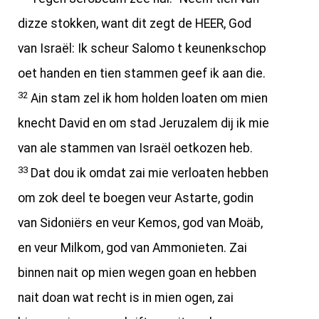
dizze stokken, want dit zegt de HEER, God
van Israël: Ik scheur Salomo t keunenkschop
oet handen en tien stammen geef ik aan die.
32
Ain stam zel ik hom holden loaten om mien
knecht David en om stad Jeruzalem dij ik mie
van ale stammen van Israël oetkozen heb.
33
Dat dou ik omdat zai mie verloaten hebben
om zok deel te boegen veur Astarte, godin
van Sidoniërs en veur Kemos, god van Moäb,
en veur Milkom, god van Ammonieten. Zai
binnen nait op mien wegen goan en hebben
nait doan wat recht is in mien ogen, zai