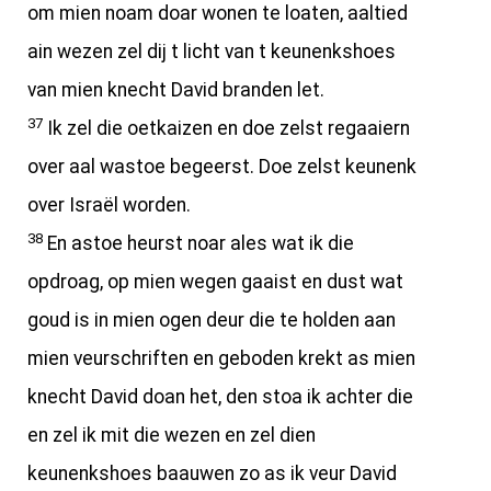
om mien noam doar wonen te loaten, aaltied
ain wezen zel dij t licht van t keunenkshoes
van mien knecht David branden let.
37
Ik zel die oetkaizen en doe zelst regaaiern
over aal wastoe begeerst. Doe zelst keunenk
over Israël worden.
38
En astoe heurst noar ales wat ik die
opdroag, op mien wegen gaaist en dust wat
goud is in mien ogen deur die te holden aan
mien veurschriften en geboden krekt as mien
knecht David doan het, den stoa ik achter die
en zel ik mit die wezen en zel dien
keunenkshoes baauwen zo as ik veur David