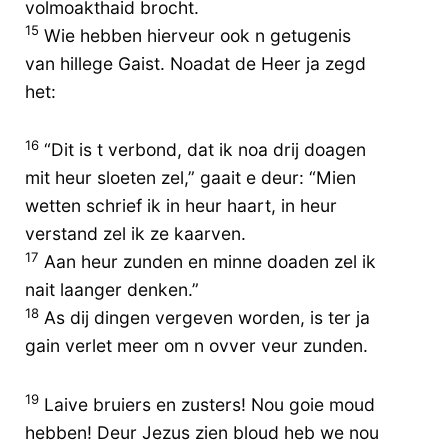
volmoakthaid brocht.
15
Wie hebben hierveur ook n getugenis
van hillege Gaist. Noadat de Heer ja zegd
het:
16
“Dit is t verbond, dat ik noa drij doagen
mit heur sloeten zel,” gaait e deur: “Mien
wetten schrief ik in heur haart, in heur
verstand zel ik ze kaarven.
17
Aan heur zunden en minne doaden zel ik
nait laanger denken.”
18
As dij dingen vergeven worden, is ter ja
gain verlet meer om n ovver veur zunden.
19
Laive bruiers en zusters! Nou goie moud
hebben! Deur Jezus zien bloud heb we nou