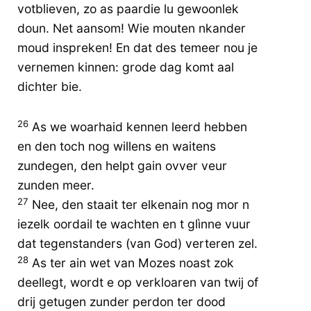
votblieven, zo as paardie lu gewoonlek
doun. Net aansom! Wie mouten nkander
moud inspreken! En dat des temeer nou je
vernemen kinnen: grode dag komt aal
dichter bie.
26
As we woarhaid kennen leerd hebben
en den toch nog willens en waitens
zundegen, den helpt gain ovver veur
zunden meer.
27
Nee, den staait ter elkenain nog mor n
iezelk oordail te wachten en t glìnne vuur
dat tegenstanders (van God) verteren zel.
28
As ter ain wet van Mozes noast zok
deellegt, wordt e op verkloaren van twij of
drij getugen zunder perdon ter dood